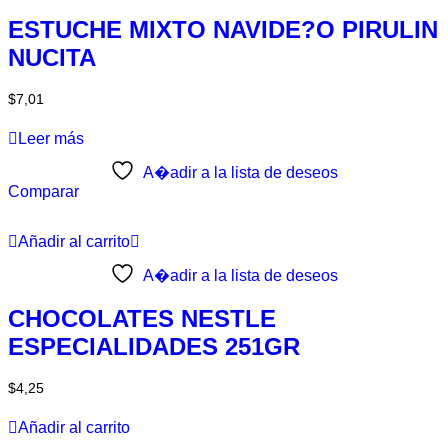
ESTUCHE MIXTO NAVIDE?O PIRULIN
NUCITA
$
7,01
Leer más
A�adir a la lista de deseos
Comparar
Añadir al carrito
A�adir a la lista de deseos
CHOCOLATES NESTLE
ESPECIALIDADES 251GR
$
4,25
Añadir al carrito