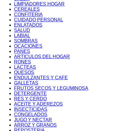
LIMPIADORES HOGAR
CEREALES
CONFITERIA
CUIDADO PERSONAL
ENLATADOS
SALUD
LABIAL
SOMBRAS
OCACIONES
PANES
ARTICULOS DEL HOGAR
RONES
LACTEAS
QUESOS
ENDULZANTES Y CAFE
GALLETAS
FRUTOS SECOS Y LEGUMINOSA
DETERGENTE
RES Y CERDO
ACEITE Y ADEREZOS
INSECTICIDAS
CONGELADOS
JUGO Y NECTAR
ARROZ Y GRANOS
REPOSTERIA