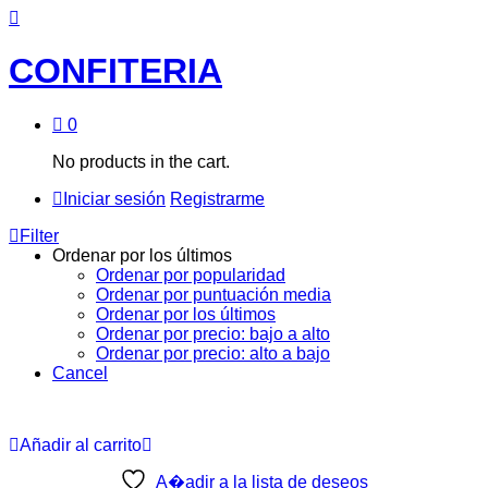
CONFITERIA
0
No products in the cart.
Iniciar sesión
Registrarme
Filter
Ordenar por los últimos
Ordenar por popularidad
Ordenar por puntuación media
Ordenar por los últimos
Ordenar por precio: bajo a alto
Ordenar por precio: alto a bajo
Cancel
Añadir al carrito
A�adir a la lista de deseos