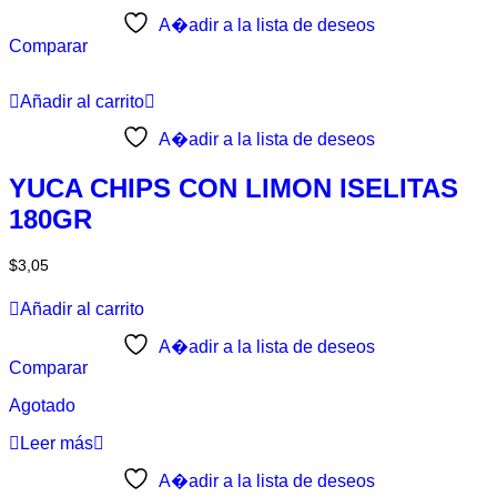
A�adir a la lista de deseos
Comparar
Añadir al carrito
A�adir a la lista de deseos
YUCA CHIPS CON LIMON ISELITAS
180GR
$
3,05
Añadir al carrito
A�adir a la lista de deseos
Comparar
Agotado
Leer más
A�adir a la lista de deseos