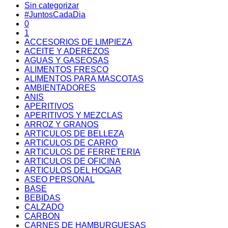
Sin categorizar
#JuntosCadaDia
0
1
ACCESORIOS DE LIMPIEZA
ACEITE Y ADEREZOS
AGUAS Y GASEOSAS
ALIMENTOS FRESCO
ALIMENTOS PARA MASCOTAS
AMBIENTADORES
ANIS
APERITIVOS
APERITIVOS Y MEZCLAS
ARROZ Y GRANOS
ARTICULOS DE BELLEZA
ARTICULOS DE CARRO
ARTICULOS DE FERRETERIA
ARTICULOS DE OFICINA
ARTICULOS DEL HOGAR
ASEO PERSONAL
BASE
BEBIDAS
CALZADO
CARBON
CARNES DE HAMBURGUESAS