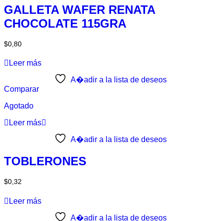
GALLETA WAFER RENATA
CHOCOLATE 115GRA
$
0,80
Leer más
A�adir a la lista de deseos
Comparar
Agotado
Leer más
A�adir a la lista de deseos
TOBLERONES
$
0,32
Leer más
A�adir a la lista de deseos