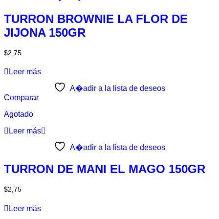
TURRON BROWNIE LA FLOR DE
JIJONA 150GR
$
2,75
Leer más
A�adir a la lista de deseos
Comparar
Agotado
Leer más
A�adir a la lista de deseos
TURRON DE MANI EL MAGO 150GR
$
2,75
Leer más