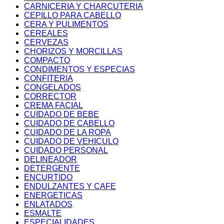
CARNICERIA Y CHARCUTERIA
CEPILLO PARA CABELLO
CERA Y PULIMENTOS
CEREALES
CERVEZAS
CHORIZOS Y MORCILLAS
COMPACTO
CONDIMENTOS Y ESPECIAS
CONFITERIA
CONGELADOS
CORRECTOR
CREMA FACIAL
CUIDADO DE BEBE
CUIDADO DE CABELLO
CUIDADO DE LA ROPA
CUIDADO DE VEHICULO
CUIDADO PERSONAL
DELINEADOR
DETERGENTE
ENCURTIDO
ENDULZANTES Y CAFE
ENERGETICAS
ENLATADOS
ESMALTE
ESPECIALIDADES