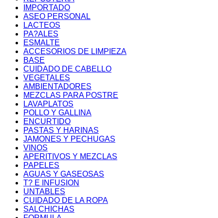
IMPORTADO
ASEO PERSONAL
LACTEOS
PA?ALES
ESMALTE
ACCESORIOS DE LIMPIEZA
BASE
CUIDADO DE CABELLO
VEGETALES
AMBIENTADORES
MEZCLAS PARA POSTRE
LAVAPLATOS
POLLO Y GALLINA
ENCURTIDO
PASTAS Y HARINAS
JAMONES Y PECHUGAS
VINOS
APERITIVOS Y MEZCLAS
PAPELES
AGUAS Y GASEOSAS
T? E INFUSION
UNTABLES
CUIDADO DE LA ROPA
SALCHICHAS
FORMULA