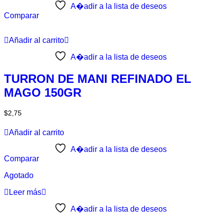
A�adir a la lista de deseos
Comparar
Añadir al carrito
A�adir a la lista de deseos
TURRON DE MANI REFINADO EL
MAGO 150GR
$
2,75
Añadir al carrito
A�adir a la lista de deseos
Comparar
Agotado
Leer más
A�adir a la lista de deseos