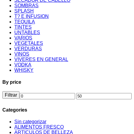
SECADOR DE CABELLO
SOMBRAS
SPLASH
T? E INFUSION
TEQUILA
TINTES
UNTABLES
VARIOS
VEGETALES
VERDURAS
VINOS
VIVERES EN GENERAL
VODKA
WHISKY
By price
Filtrar
Precio
Precio
mínimo
máximo
Categories
Sin categorizar
ALIMENTOS FRESCO
ARTICULOS DE BELLEZA