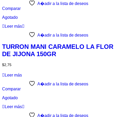
A�adir a la lista de deseos
Comparar
Agotado
Leer más
A�adir a la lista de deseos
TURRON MANI CARAMELO LA FLOR
DE JIJONA 150GR
$
2,75
Leer más
A�adir a la lista de deseos
Comparar
Agotado
Leer más
A�adir a la lista de deseos