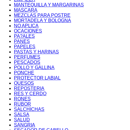
MANTEQUILLA Y MARGARINAS
MASCARA
MEZCLAS PARA POSTRE
MORTADELA Y BOLOGNA
NO APLICA
OCACIONES
PA?ALES
PANES
PAPELES
PASTAS Y HARINAS
PERFUMES
PESCADOS
POLLO Y GALLINA
PONCHE
PROTECTOR LABIAL
QUESOS
REPOSTERIA
RES Y CERDO
RONES
RUBOR
SALCHICHAS
SALSA
SALUD
SANGRIA