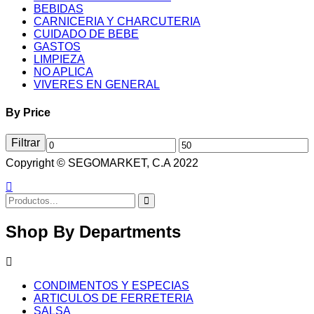
BEBIDAS
CARNICERIA Y CHARCUTERIA
CUIDADO DE BEBE
GASTOS
LIMPIEZA
NO APLICA
VIVERES EN GENERAL
By Price
Filtrar
Precio
Precio
Copyright © SEGOMARKET, C.A 2022
mínimo
máximo
Shop By Departments
CONDIMENTOS Y ESPECIAS
ARTICULOS DE FERRETERIA
SALSA