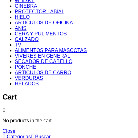
WHISKY
GINEBRA
PROTECTOR LABIAL
HIELO
ARTICULOS DE OFICINA
ANIS
CERA Y PULIMENTOS
CALZADO
TV
ALIMENTOS PARA MASCOTAS
VIVERES EN GENERAL
SECADOR DE CABELLO
PONCHE
ARTICULOS DE CARRO
VERDURAS
HELADOS
Cart
No products in the cart.
Close
Categorias
Buscar