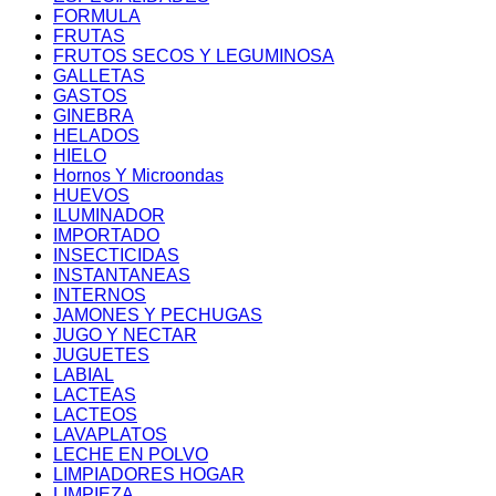
FORMULA
FRUTAS
FRUTOS SECOS Y LEGUMINOSA
GALLETAS
GASTOS
GINEBRA
HELADOS
HIELO
Hornos Y Microondas
HUEVOS
ILUMINADOR
IMPORTADO
INSECTICIDAS
INSTANTANEAS
INTERNOS
JAMONES Y PECHUGAS
JUGO Y NECTAR
JUGUETES
LABIAL
LACTEAS
LACTEOS
LAVAPLATOS
LECHE EN POLVO
LIMPIADORES HOGAR
LIMPIEZA