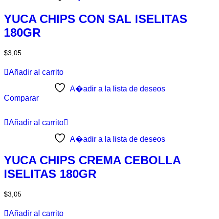
YUCA CHIPS CON SAL ISELITAS
180GR
$
3,05
Añadir al carrito
A�adir a la lista de deseos
Comparar
Añadir al carrito
A�adir a la lista de deseos
YUCA CHIPS CREMA CEBOLLA
ISELITAS 180GR
$
3,05
Añadir al carrito